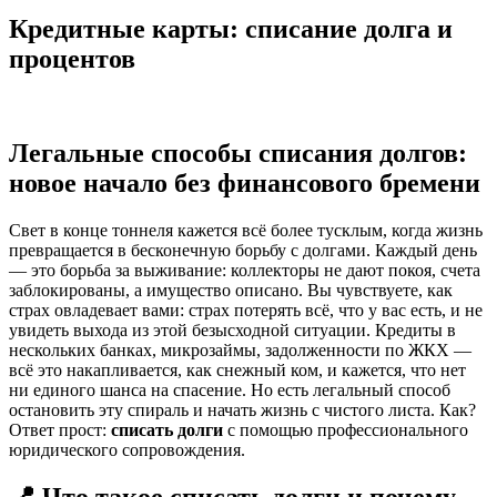
Кредитные карты: списание долга и
процентов
Легальные способы списания долгов:
новое начало без финансового бремени
Свет в конце тоннеля кажется всё более тусклым, когда жизнь
превращается в бесконечную борьбу с долгами. Каждый день
— это борьба за выживание: коллекторы не дают покоя, счета
заблокированы, а имущество описано. Вы чувствуете, как
страх овладевает вами: страх потерять всё, что у вас есть, и не
увидеть выхода из этой безысходной ситуации. Кредиты в
нескольких банках, микрозаймы, задолженности по ЖКХ —
всё это накапливается, как снежный ком, и кажется, что нет
ни единого шанса на спасение. Но есть легальный способ
остановить эту спираль и начать жизнь с чистого листа. Как?
Ответ прост:
списать долги
с помощью профессионального
юридического сопровождения.
📍 Что такое списать долги и почему