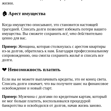
жизни.
🏠 Арест имущества
Когда имущество описывают, это становится настоящей
трагедией. Списать долги позволяет избежать потери вашего
имущества. Вы сможете сохранить
всё, что дейс
твительно
ценно для вас.
Пример:
Женщина, которая столкнулась с арестом квартиры
из-за долгов, обратилась к нам. Благодаря профессиональному
сопровождению, она смогла сохранить жильё и списать все
долги.
💔 Невозможность платить
Если вы не можете выплачивать кредиты, это не конец света.
Списать долги означает, что вы получите шанс на финансовое
освобождение и новый старт.
Пример:
Мужчина с долгами по кредитным картам, который
не мог больше платить, воспользовался процедурой
банкротства и освободился от долгов, начав жизнь заново.