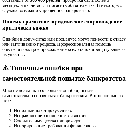
составляла от
500 000 рублей
, просрочка была более 3
месяцев, и вы не могли погасить обязательства. В некоторых
случаях возможно упрощенное банкротство.
Почему грамотное юридическое сопровождение
критически важно
Ошибки в документах или процедуре могут привести к отказу
или затягиванию процесса. Профессиональная помощь
обеспечит быстрое прохождение всех этапов и защиту вашего
имущества.
⚠️ Типичные ошибки при
самостоятельной попытке банкротства
Многие должники совершают ошибки, пытаясь
самостоятельно справиться с банкротством. Вот основные из
них:
Неполный пакет документов.
Неправильное заполнение заявления.
Сокрытие имущества или доходов.
Игнорирование требований финансового