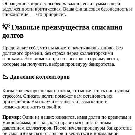
Обращение к юристу
особенно
важно, если сумма вашей
задолженности критическая. Ваша финансовая безопасность и
спокойствие — это приоритет.
💡 Главные преимущества списания
долгов
Представьте себе, что вы можете начать жизнь заново. Без
долгового бремени, без страха перед коллекторскими
звонками. Это возможно, и вот несколько преимуществ,
которые вы получите, выбрав процедуру банкротства.
📉 Давление коллекторов
Когда коллекторы не дают покоя, это может стать настоящим
стрессом. Списать долги поможет вам остановить их
притеснения. Вы получите защиту от взысканий и
возможность жить спокойно.
Пример:
Один из наших клиентов, имея долги по кредитам и
микрозаймам, не знал, как справиться с постоянным
давлением коллекторов. После начала процедуры банкротства
он смог избавиться от долгов и вернуться к нормальной