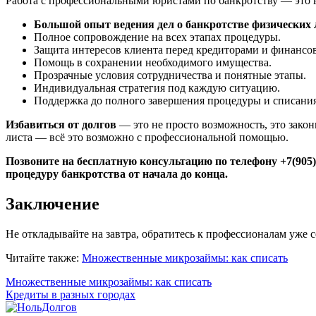
Работа с профессиональными юристами по банкротству — это 
Большой опыт ведения дел о банкротстве физических 
Полное сопровождение на всех этапах процедуры.
Защита интересов клиента перед кредиторами и финанс
Помощь в сохранении необходимого имущества.
Прозрачные условия сотрудничества и понятные этапы.
Индивидуальная стратегия под каждую ситуацию.
Поддержка до полного завершения процедуры и списания
Избавиться от долгов
— это не просто возможность, это закон
листа — всё это возможно с профессиональной помощью.
Позвоните на бесплатную консультацию по телефону +7(905)
процедуру банкротства от начала до конца.
Заключение
Не откладывайте на завтра, обратитесь к профессионалам уже с
Читайте также:
Множественные микрозаймы: как списать
Навигация
Множественные микрозаймы: как списать
Кредиты в разных городах
по