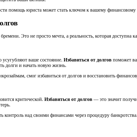
ости помощь юриста может стать ключом к вашему финансовому
олгов
 бремени. Это не просто мечта, а реальность, которая доступна 
о усугубляют ваше состояние.
Избавиться от долгов
поможет вам
ть долги и начать новую жизнь.
крозаймам, смог избавиться от долгов и восстановить финансов
новится критической.
Избавиться от долгов
— это значит получи
терь.
уть контроль над своими финансами через процедуру банкротства