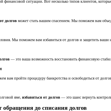
ой финансовой ситуации. Вот несколько типов клиентов, которы
от долгов
может стать вашим спасением. Мы поможем вам объеди
овия. Мы поможем вам избавиться от долгов и защитить ваши 
долгов
— это ваша возможность восстановить финансовую стабил
м
ем вам пройти процедуру банкротства и освободиться от долгов
олговой яме,
избавиться от долгов
— это шанс вернуть контрол
т обращения до списания долгов