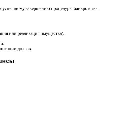
 к успешному завершению процедуры банкротства.
ация или реализация имущества).
и.
писании долгов.
юансы