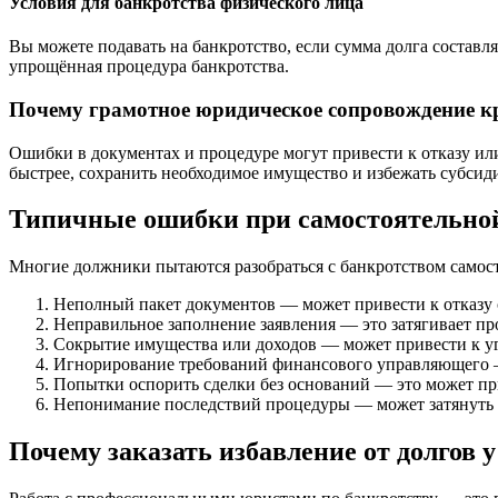
Условия для банкротства физического лица
Вы можете подавать на банкротство, если сумма долга составля
упрощённая процедура банкротства.
Почему грамотное юридическое сопровождение к
Ошибки в документах и процедуре могут привести к отказу ил
быстрее, сохранить необходимое имущество и избежать субсид
Типичные ошибки при самостоятельно
Многие должники пытаются разобраться с банкротством самост
Неполный пакет документов — может привести к отказу 
Неправильное заполнение заявления — это затягивает пр
Сокрытие имущества или доходов — может привести к уг
Игнорирование требований финансового управляющего —
Попытки оспорить сделки без оснований — это может при
Непонимание последствий процедуры — может затянуть п
Почему заказать избавление от долгов 