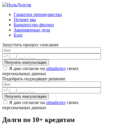
Skip
to
Гарантии преимущества
content
Почему мы
Банкротство физлиц
Завершенные дела
Блог
Запустить процесс списания
Я даю согласие на
обработку
своих
персональных данных
Подобрать подходящее решение
Я даю согласие на
обработку
своих
персональных данных
Долги по 10+ кредитам