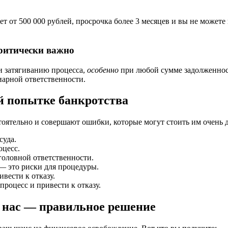
ет от 500 000 рублей, просрочка более 3 месяцев и вы не можете
ритически важно
и затягиванию процесса,
особенно
при любой сумме задолженнос
иарной ответственности.
й попытке банкротства
оятельно и совершают ошибки, которые могут стоить им очень д
суда.
оцесс.
оловной ответственности.
 это риски для процедуры.
вести к отказу.
роцесс и привести к отказу.
у нас — правильное решение