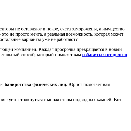
екторы не оставляют в покое, счета заморожены, а имущество
это не просто мечта, а реальная возможность, которая может
е остальные варианты уже не работают?
вляющей компанией. Каждая просрочка превращается в новый
ь легальный способ, который поможет вам
избавиться от долгов
уры
банкротства физических лиц
. Юрист помогает вам
 рискуете столкнуться с множеством подводных камней. Вот