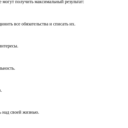
е могут получить максимальный результат:
нить все обязательства и списать их.
интересы.
ьность.
.
ь над своей жизнью.