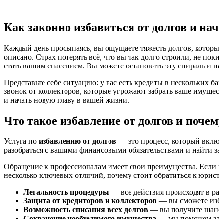
Как законно избавиться от долгов и на
Каждый день просыпаясь, вы ощущаете тяжесть долгов, которы
описано. Страх потерять всё, что вы так долго строили, не пок
стать вашим спасением. Вы можете остановить эту спираль и на
Представьте себе ситуацию: у вас есть кредиты в нескольких 
звонок от коллекторов, которые угрожают забрать ваше имущес
и начать новую главу в вашей жизни.
Что такое избавление от долгов и поче
Услуга по
избавлению от долгов
— это процесс, который вклю
разобраться с вашими финансовыми обязательствами и найти з
Обращение к профессионалам имеет свои преимущества. Если вы
несколько ключевых отличий, почему стоит обратиться к юрист
Легальность процедуры
— все действия происходят в ра
Защита от кредиторов и коллекторов
— вы сможете изб
Возможность списания всех долгов
— вы получите шанс 
Сохранение необходимого имущества
— мы поможем за