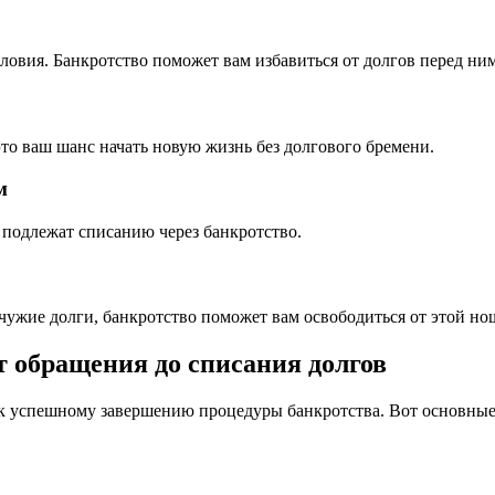
овия. Банкротство поможет вам избавиться от долгов перед ни
это ваш шанс начать новую жизнь без долгового бремени.
м
подлежат списанию через банкротство.
 чужие долги, банкротство поможет вам освободиться от этой но
т обращения до списания долгов
 к успешному завершению процедуры банкротства. Вот основные