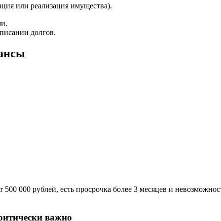
ация или реализация имущества).
и.
писании долгов.
юансы
т 500 000 рублей, есть просрочка более 3 месяцев и невозможнос
ритически важно