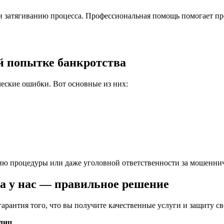
и затягиванию процесса. Профессиональная помощь помогает пр
й попытке банкротства
ские ошибки. Вот основные из них:
нию процедуры или даже уголовной ответственности за мошеннич
а у нас — правильное решение
рантия того, что вы получите качественные услуги и защиту сво
лиц
.