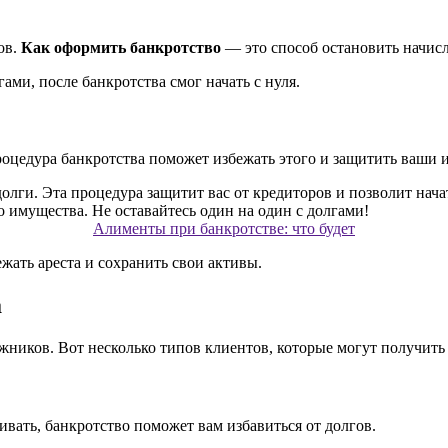
ов.
Как оформить банкротство
— это способ остановить начисл
ми, после банкротства смог начать с нуля.
роцедура банкротства поможет избежать этого и защитить ваши 
Алименты при банкротстве: что будет
жать ареста и сохранить свои активы.
а
жников. Вот несколько типов клиентов, которые могут получит
ивать, банкротство поможет вам избавиться от долгов.