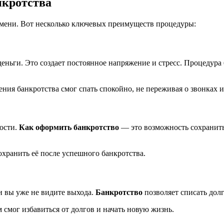
нкротства
емени. Вот несколько ключевых преимуществ процедуры:
еньги. Это создает постоянное напряжение и стресс. Процедура
ния банкротства смог спать спокойно, не переживая о звонках и
ности.
Как оформить банкротство
— это возможность сохранить
охранить её после успешного банкротства.
 и вы уже не видите выхода.
Банкротство
позволяет списать дол
смог избавиться от долгов и начать новую жизнь.