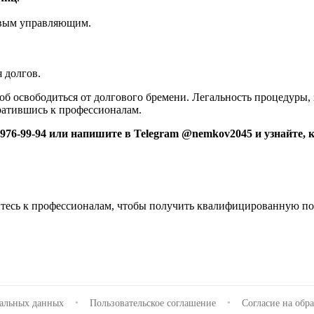
овым управляющим.
 долгов.
б освободиться от долгового бремени. Легальность процедуры, 
братившись к профессионалам.
976-99-94 или напишите в Telegram @nemkov2045 и узнайте, 
тесь к профессионалам, чтобы получить квалифицированную по
•
•
нальных данных
Пользовательское соглашение
Согласие на обр