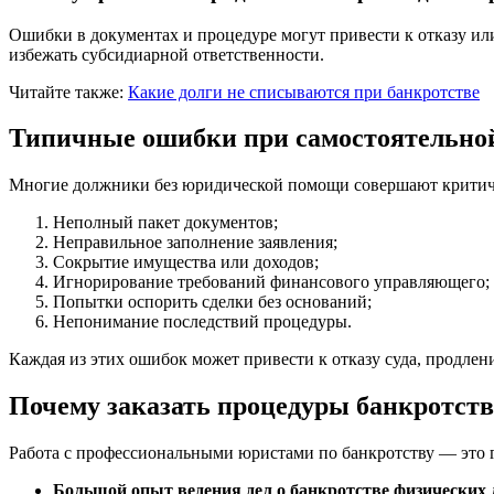
Ошибки в документах и процедуре могут привести к отказу ил
избежать субсидиарной ответственности.
Читайте также:
Какие долги не списываются при банкротстве
Типичные ошибки при самостоятельно
Многие должники без юридической помощи совершают критиче
Неполный пакет документов;
Неправильное заполнение заявления;
Сокрытие имущества или доходов;
Игнорирование требований финансового управляющего;
Попытки оспорить сделки без оснований;
Непонимание последствий процедуры.
Каждая из этих ошибок может привести к отказу суда, продле
Почему заказать процедуры банкротств
Работа с профессиональными юристами по банкротству — это га
Большой опыт ведения дел о банкротстве физических 