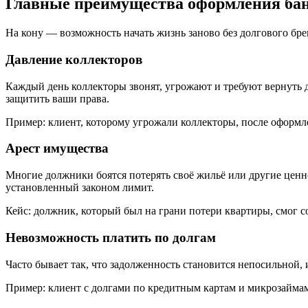
Главные преимущества оформления ба
На кону — возможность начать жизнь заново без долгового бр
Давление коллекторов
Каждый день коллекторы звонят, угрожают и требуют вернуть д
защитить ваши права.
Пример: клиент, которому угрожали коллекторы, после оформле
Арест имущества
Многие должники боятся потерять своё жильё или другие цен
установленный законом лимит.
Кейс: должник, который был на грани потери квартиры, смог с
Невозможность платить по долгам
Часто бывает так, что задолженность становится непосильной,
Пример: клиент с долгами по кредитным картам и микрозаймам 