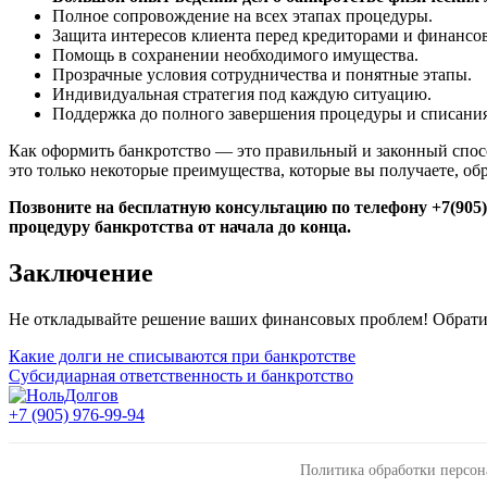
Полное сопровождение на всех этапах процедуры.
Защита интересов клиента перед кредиторами и финанс
Помощь в сохранении необходимого имущества.
Прозрачные условия сотрудничества и понятные этапы.
Индивидуальная стратегия под каждую ситуацию.
Поддержка до полного завершения процедуры и списания
Как оформить банкротство — это правильный и законный спосо
это только некоторые преимущества, которые вы получаете, о
Позвоните на бесплатную консультацию по телефону +7(905)
процедуру банкротства от начала до конца.
Заключение
Не откладывайте решение ваших финансовых проблем! Обрати
Навигация
Какие долги не списываются при банкротстве
Субсидиарная ответственность и банкротство
по
записям
+7 (905) 976-99-94
Политика обработки персо