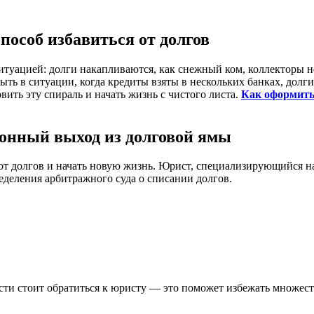
пособ избавиться от долгов
ацией: долги накапливаются, как снежный ком, коллекторы не о
быть в ситуации, когда кредиты взяты в нескольких банках, дол
вить эту спираль и начать жизнь с чистого листа.
Как оформить
конный выход из долговой ямы
от долгов и начать новую жизнь. Юрист, специализирующийся на
еделения арбитражного суда о списании долгов.
сти стоит обратиться к юристу — это поможет избежать множес