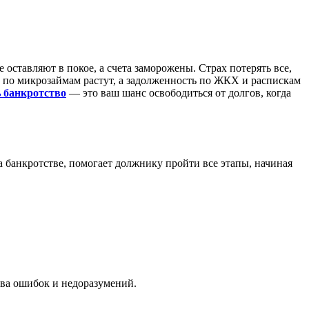
ставляют в покое, а счета заморожены. Страх потерять все,
ги по микрозаймам растут, а задолженность по ЖКХ и распискам
 банкротство
— это ваш шанс освободиться от долгов, когда
 банкротстве, помогает должнику пройти все этапы, начиная
тва ошибок и недоразумений.