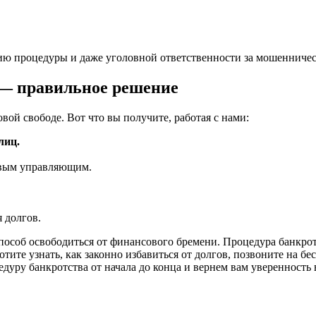
нию процедуры и даже уголовной ответственности за мошенничес
с — правильное решение
й свободе. Вот что вы получите, работая с нами:
лиц.
овым управляющим.
 долгов.
особ освободиться от финансового бремени. Процедура банкрот
хотите узнать, как законно избавиться от долгов, позвоните на 
ру банкротства от начала до конца и вернем вам уверенность 