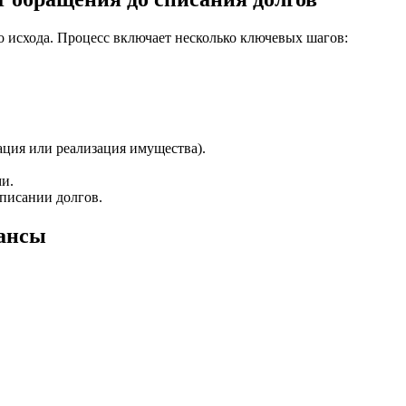
о исхода. Процесс включает несколько ключевых шагов:
ация или реализация имущества).
и.
писании долгов.
юансы