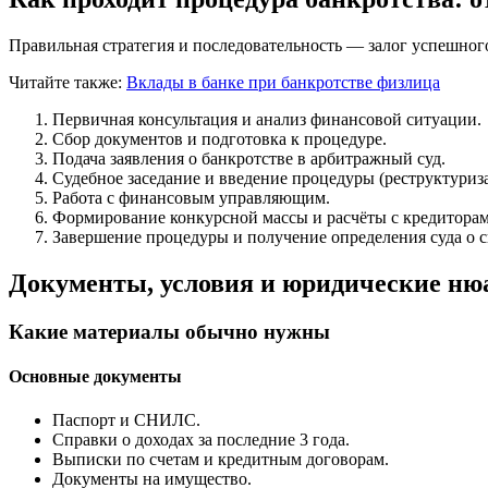
Правильная стратегия и последовательность — залог успешног
Читайте также:
Вклады в банке при банкротстве физлица
Первичная консультация и анализ финансовой ситуации.
Сбор документов и подготовка к процедуре.
Подача заявления о банкротстве в арбитражный суд.
Судебное заседание и введение процедуры (реструктуриз
Работа с финансовым управляющим.
Формирование конкурсной массы и расчёты с кредиторам
Завершение процедуры и получение определения суда о с
Документы, условия и юридические н
Какие материалы обычно нужны
Основные документы
Паспорт и СНИЛС.
Справки о доходах за последние 3 года.
Выписки по счетам и кредитным договорам.
Документы на имущество.