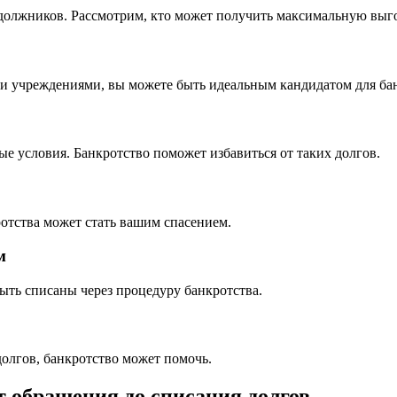
 должников. Рассмотрим, кто может получить максимальную выг
ми учреждениями, вы можете быть идеальным кандидатом для бан
 условия. Банкротство поможет избавиться от таких долгов.
ротства может стать вашим спасением.
м
ыть списаны через процедуру банкротства.
долгов, банкротство может помочь.
т обращения до списания долгов