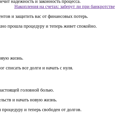
Накопления на счетах: заберут ли при банкротстве
ентов и защитить вас от финансовых потерь.
но прошла процедуру и теперь живет спокойно.
овую жизнь.
 списать все долги и начать с нуля.
 настоящей головной болью.
льств и начать новую жизнь.
процедуру и теперь свободен от долгов.