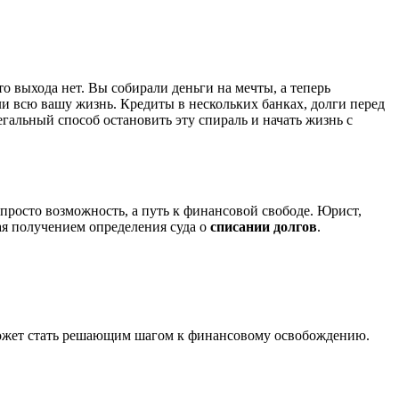
то выхода нет. Вы собирали деньги на мечты, а теперь
ли всю вашу жизнь. Кредиты в нескольких банках, долги перед
альный способ остановить эту спираль и начать жизнь с
 просто возможность, а путь к финансовой свободе. Юрист,
ая получением определения суда о
списании долгов
.
 может стать решающим шагом к финансовому освобождению.