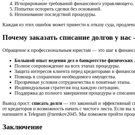
Игнорирование требований финансового управляющего.
Попытки оспорить сделки без оснований.
Непонимание последствий процедуры.
Каждая из этих ошибок может привести к отказу суда, продле
Почему заказать списание долгов у на
Обращение к профессиональным юристам — это шаг к финансово
Большой опыт ведения дел о банкротстве физических 
Полное сопровождение на всех этапах процедуры.
Защита интересов клиента перед кредиторами и финанс
Помощь в сохранении необходимого имущества.
Прозрачные условия сотрудничества и понятные этапы.
Индивидуальная стратегия под каждую ситуацию.
Поддержка до полного завершения процедуры и списания
Вывод прост:
списать долги
— это законный и эффективный сп
от кредиторов и возможность начать с чистого листа. Если вы 
напишите в Telegram @nemkov2045. Мы поможем пройти процеду
Заключение