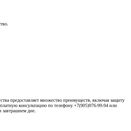
тво.
ства предоставляет множество преимуществ, включая защиту
бесплатную консультацию по телефону +7(905)976-99-94 или
в завтрашнем дне.