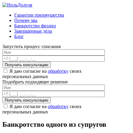
Skip
to
Гарантии преимущества
content
Почему мы
Банкротство физлиц
Завершенные дела
Блог
Запустить процесс списания
Я даю согласие на
обработку
своих
персональных данных
Подобрать подходящее решение
Я даю согласие на
обработку
своих
персональных данных
Банкротство одного из супругов