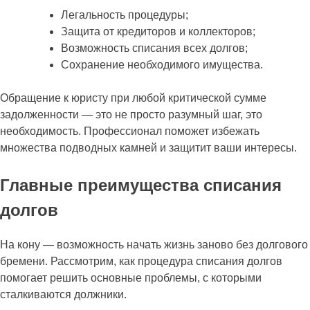
Легальность процедуры;
Защита от кредиторов и коллекторов;
Возможность списания всех долгов;
Сохранение необходимого имущества.
Обращение к юристу при любой критической сумме
задолженности — это не просто разумный шаг, это
необходимость. Профессионал поможет избежать
множества подводных камней и защитит ваши интересы.
Главные преимущества списания
долгов
На кону — возможность начать жизнь заново без долгового
бремени. Рассмотрим, как процедура списания долгов
помогает решить основные проблемы, с которыми
сталкиваются должники.