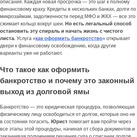
описания. Каждая новая просрочка — это шаг к полному
финансовому краху. Кредиты в нескольких банках, долги по
микрозаймам, задолженности перед МФО и ЖКХ — все это
сжимает кольцо вокруг шеи.
Но есть легальный способ
остановить эту спираль и начать жизнь с чистого
листа.
Услуга «
как оформить банкротство
» открывает
двери к финансовому освобождению, когда другие
варианты уже не работают.
Что такое как оформить
банкротство и почему это законный
выход из долговой ямы
Банкротство — это юридическая процедура, позволяющая
физическому лицу освободиться от долгов, которые оно не
в состоянии погасить.
Юрист
помогает вам пройти через
все этапы этой процедуры, начиная от сбора документов и
заканчивая получением решения суда о списании долгов.